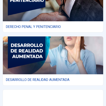
DERECHO PENAL Y PENITENCIARIO
DESARROLLO DE REALIDAD AUMENTADA
DESARROLLO DE REALIDAD AUMENTADA
FORMACIÓN Y ORIENTACIÓN LABORAL