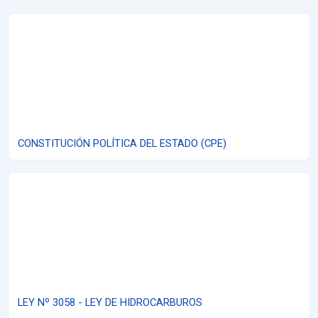
CONSTITUCIÓN POLÍTICA DEL ESTADO (CPE)
CONSTITUCIÓN POLÍTICA DEL ESTADO (CPE)
LEY Nº 3058 - LEY DE HIDROCARBUROS
LEY Nº 3058 - LEY DE HIDROCARBUROS