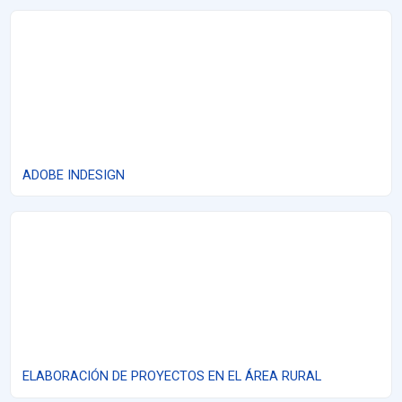
ADOBE INDESIGN
ADOBE INDESIGN
ELABORACIÓN DE PROYECTOS EN EL ÁREA RURAL
ELABORACIÓN DE PROYECTOS EN EL ÁREA RURAL