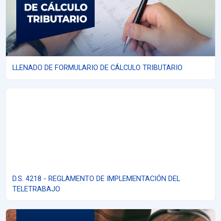
LLENADO DE FORMULARIO DE CÁLCULO TRIBUTARIO
D.S. 4218 - REGLAMENTO DE IMPLEMENTACIÓN DEL TELETRABA
D.S. 4218 - REGLAMENTO DE IMPLEMENTACIÓN DEL
TELETRABAJO
AUXILIAR JURÍDICO EN MATERIA PENAL