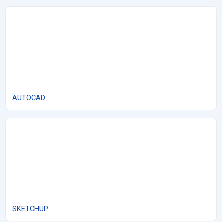
AUTOCAD
AUTOCAD
SKETCHUP
SKETCHUP