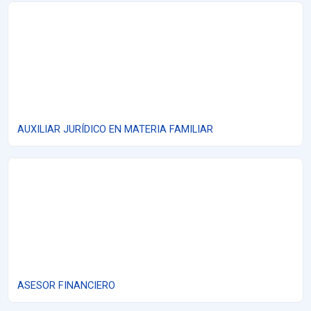
AUXILIAR JURÍDICO EN MATERIA FAMILIAR
AUXILIAR JURÍDICO EN MATERIA FAMILIAR
ASESOR FINANCIERO
ASESOR FINANCIERO