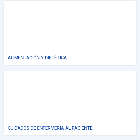
ALIMENTACIÓN Y DIETÉTICA
ALIMENTACIÓN Y DIETÉTICA
CUIDADOS DE ENFERMERÍA AL PACIENTE
CUIDADOS DE ENFERMERÍA AL PACIENTE