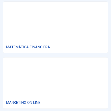
MATEMÁTICA FINANCIERA
MATEMÁTICA FINANCIERA
MARKETING ON LINE
MARKETING ON LINE